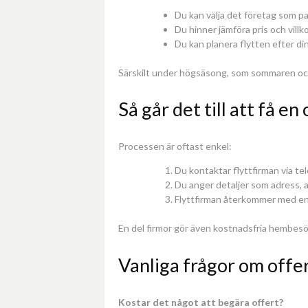
Du kan välja det företag som pas
Du hinner jämföra pris och villko
Du kan planera flytten efter di
Särskilt under högsäsong, som sommaren och m
Så går det till att få en
Processen är oftast enkel:
Du kontaktar flyttfirman via tel
Du anger detaljer som adress, a
Flyttfirman återkommer med en s
En del firmor gör även kostnadsfria hembes
Vanliga frågor om offer
Kostar det något att begära offert?