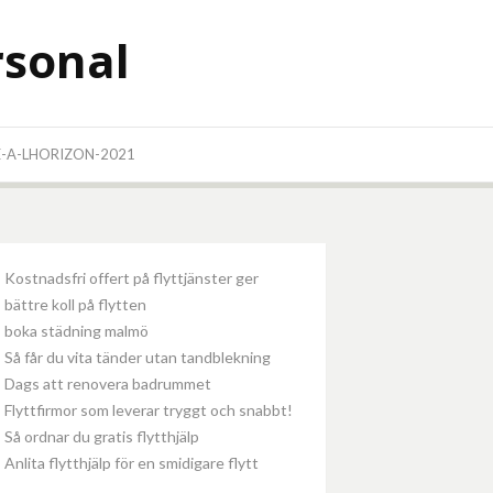
rsonal
E-A-LHORIZON-2021
Kostnadsfri offert på flyttjänster ger
bättre koll på flytten
boka städning malmö
Så får du vita tänder utan tandblekning
Dags att renovera badrummet
Flyttfirmor som leverar tryggt och snabbt!
Så ordnar du gratis flytthjälp
Anlita flytthjälp för en smidigare flytt